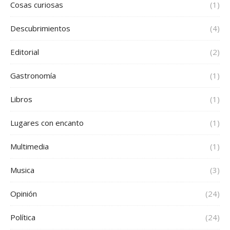
Cosas curiosas
(1)
Descubrimientos
(4)
Editorial
(2)
Gastronomía
(1)
Libros
(1)
Lugares con encanto
(1)
Multimedia
(1)
Musica
(3)
Opinión
(24)
Política
(24)