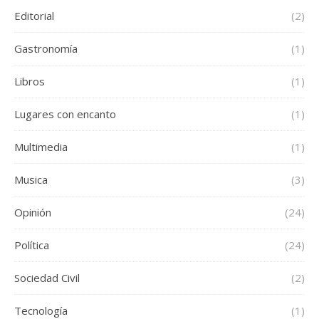
Editorial
(2)
Gastronomía
(1)
Libros
(1)
Lugares con encanto
(1)
Multimedia
(1)
Musica
(3)
Opinión
(24)
Política
(24)
Sociedad Civil
(2)
Tecnología
(1)