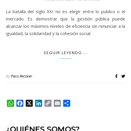
La batalla del siglo XXI no es elegir entre lo publico o el
mercado. Es demostrar que la gestión pública puede
alcanzar los máximos niveles de eficiencia sin renunciar a la
igualdad, la solidaridad y la cohesión social.
SEGUIR LEYENDO....
By
Paco Recover
WhatsApp
Facebook
X
LinkedIn
Copy
Email
Compartir
Link
¿QUIÉNES SOMOS?