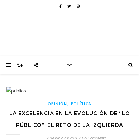
,
OPINIÓN
POLÍTICA
LA EXCELENCIA EN LA EVOLUCIÓN DE “LO
PÚBLICO”: EL RETO DE LA IZQUIERDA
7 de junio de 2026
/
No Comments