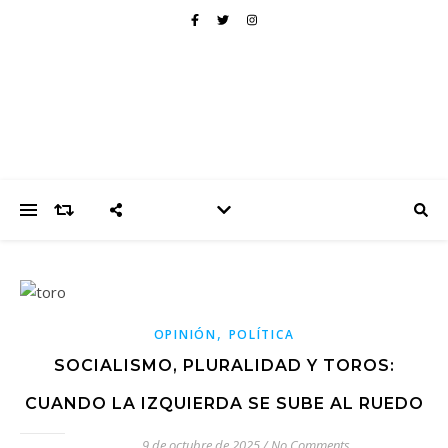
,
OPINIÓN
POLÍTICA
SOCIALISMO, PLURALIDAD Y TOROS:
CUANDO LA IZQUIERDA SE SUBE AL RUEDO
9 de octubre de 2025
/
No Comments