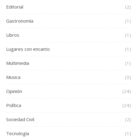
Editorial
(2)
Gastronomía
(1)
Libros
(1)
Lugares con encanto
(1)
Multimedia
(1)
Musica
(3)
Opinión
(24)
Política
(24)
Sociedad Civil
(2)
Tecnología
(1)