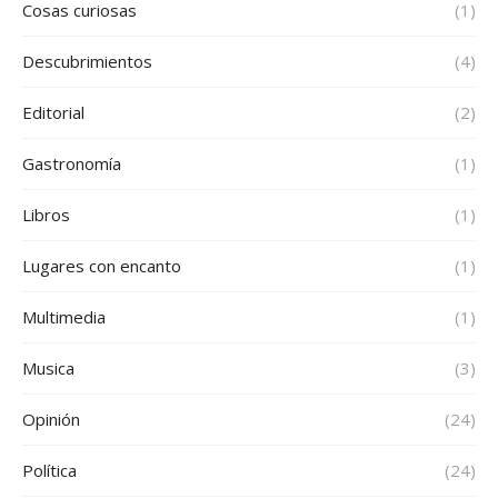
Cosas curiosas
(1)
Descubrimientos
(4)
Editorial
(2)
Gastronomía
(1)
Libros
(1)
Lugares con encanto
(1)
Multimedia
(1)
Musica
(3)
Opinión
(24)
Política
(24)