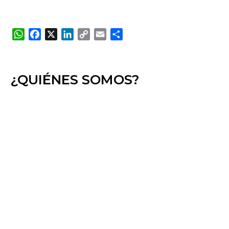
WhatsApp
Facebook
X
LinkedIn
Copy
Email
Compartir
Link
¿QUIÉNES SOMOS?