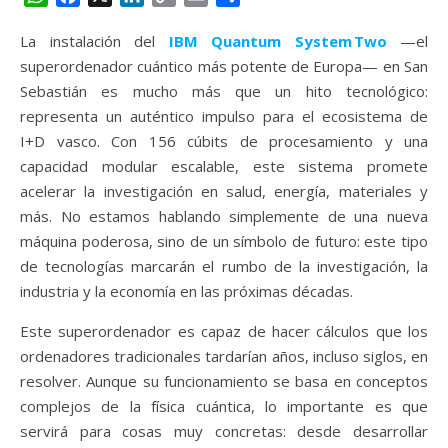
Link
La instalación del
IBM Quantum System Two
—el
superordenador cuántico más potente de Europa— en San
Sebastián es mucho más que un hito tecnológico:
representa un auténtico impulso para el ecosistema de
I+D vasco. Con 156 cúbits de procesamiento y una
capacidad modular escalable, este sistema promete
acelerar la investigación en salud, energía, materiales y
más. No estamos hablando simplemente de una nueva
máquina poderosa, sino de un símbolo de futuro: este tipo
de tecnologías marcarán el rumbo de la investigación, la
industria y la economía en las próximas décadas.
Este superordenador es capaz de hacer cálculos que los
ordenadores tradicionales tardarían años, incluso siglos, en
resolver. Aunque su funcionamiento se basa en conceptos
complejos de la física cuántica, lo importante es que
servirá para cosas muy concretas: desde desarrollar