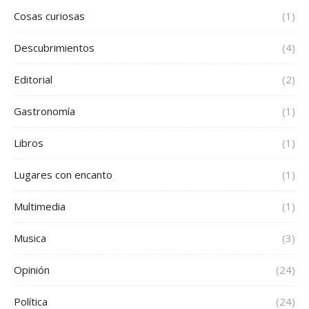
Cosas curiosas
(1)
Descubrimientos
(4)
Editorial
(2)
Gastronomía
(1)
Libros
(1)
Lugares con encanto
(1)
Multimedia
(1)
Musica
(3)
Opinión
(24)
Política
(24)