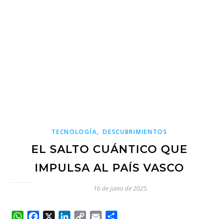
,
TECNOLOGÍA
DESCUBRIMIENTOS
EL SALTO CUÁNTICO QUE
IMPULSA AL PAÍS VASCO
16 de junio de 2025
WhatsApp
Facebook
X
LinkedIn
Copy
Email
Compartir