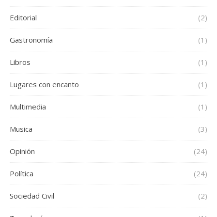
Editorial
(2)
Gastronomía
(1)
Libros
(1)
Lugares con encanto
(1)
Multimedia
(1)
Musica
(3)
Opinión
(24)
Política
(24)
Sociedad Civil
(2)