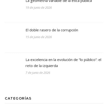
La geometría variable de la ética pública
19 de junio de 2026
El doble rasero de la corrupción
15 de junio de 2026
La excelencia en la evolución de “lo público”: el
reto de la izquierda
7 de junio de 2026
CATEGORÍAS